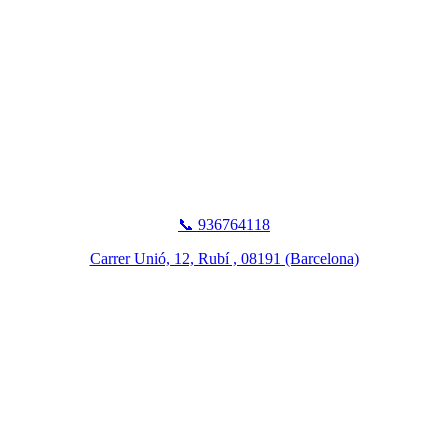
📞 936764118
Carrer Unió, 12, Rubí , 08191 (Barcelona)