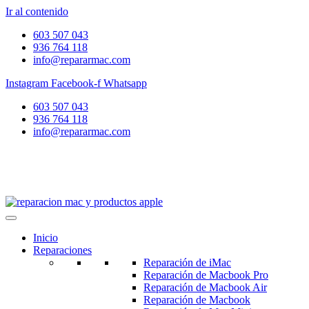
Ir al contenido
603 507 043
936 764 118
info@repararmac.com
Instagram
Facebook-f
Whatsapp
603 507 043
936 764 118
info@repararmac.com
Inicio
Reparaciones
Reparación de iMac
Reparación de Macbook Pro
Reparación de Macbook Air
Reparación de Macbook