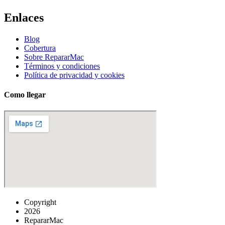
Enlaces
Blog
Cobertura
Sobre RepararMac
Términos y condiciones
Política de privacidad y cookies
Como llegar
Copyright
2026
RepararMac