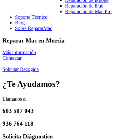
Reparación de iPhone
Reparación de iPad
Reparación de Mac Pro
Soporte Técnico
Blog
Sobre RepararMac
Reparar Mac en Murcia
Más información
Contactar
Solicitar Recogida
¿Te Ayudamos?
Llámanos al
603 507 043
936 764 118
Solicita Diágnostico