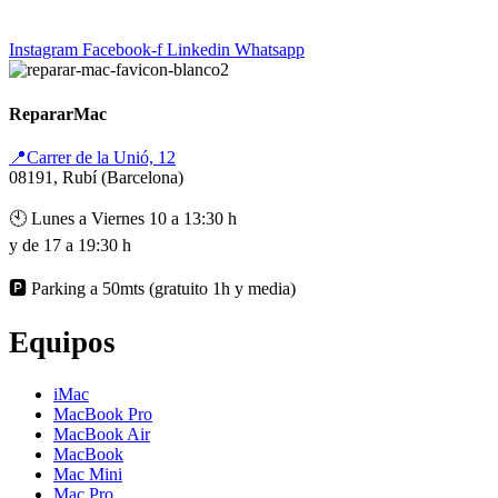
Instagram
Facebook-f
Linkedin
Whatsapp
RepararMac
📍Carrer de la Unió, 12
08191, Rubí (Barcelona)
🕙 Lunes a Viernes 10 a 13:30 h
y de 17 a 19:30 h
🅿️ Parking a 50mts (gratuito 1h y media)
Equipos
iMac
MacBook Pro
MacBook Air
MacBook
Mac Mini
Mac Pro