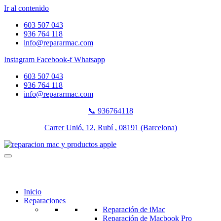
Ir al contenido
603 507 043
936 764 118
info@repararmac.com
Instagram
Facebook-f
Whatsapp
603 507 043
936 764 118
info@repararmac.com
📞 936764118
Carrer Unió, 12, Rubí , 08191 (Barcelona)
Inicio
Reparaciones
Reparación de iMac
Reparación de Macbook Pro