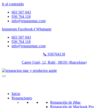
Ir al contenido
603 507 043
936 764 118
info@repararmac.com
Instagram
Facebook-f
Whatsapp
603 507 043
936 764 118
info@repararmac.com
📞 936764118
Carrer Unió, 12, Rubí , 08191 (Barcelona)
Inicio
Reparaciones
Reparación de iMac
Reparación de Macbook Pro