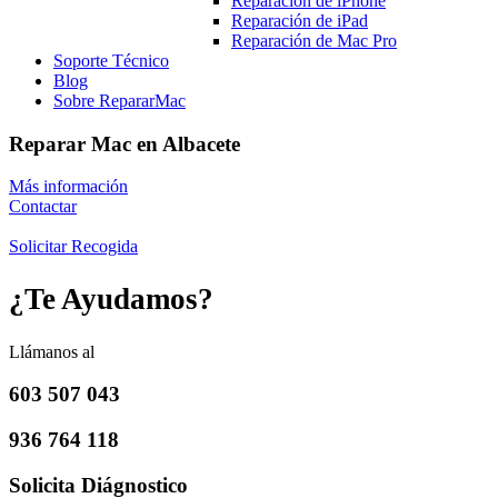
Reparación de iPhone
Reparación de iPad
Reparación de Mac Pro
Soporte Técnico
Blog
Sobre RepararMac
Reparar Mac en Albacete
Más información
Contactar
Solicitar Recogida
¿Te Ayudamos?
Llámanos al
603 507 043
936 764 118
Solicita Diágnostico