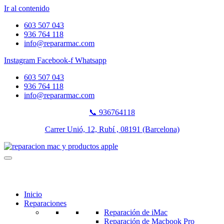
Ir al contenido
603 507 043
936 764 118
info@repararmac.com
Instagram
Facebook-f
Whatsapp
603 507 043
936 764 118
info@repararmac.com
📞 936764118
Carrer Unió, 12, Rubí , 08191 (Barcelona)
Inicio
Reparaciones
Reparación de iMac
Reparación de Macbook Pro