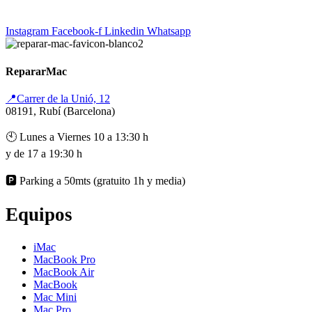
Instagram
Facebook-f
Linkedin
Whatsapp
RepararMac
📍Carrer de la Unió, 12
08191, Rubí (Barcelona)
🕙 Lunes a Viernes 10 a 13:30 h
y de 17 a 19:30 h
🅿️ Parking a 50mts (gratuito 1h y media)
Equipos
iMac
MacBook Pro
MacBook Air
MacBook
Mac Mini
Mac Pro