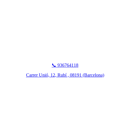
📞 936764118
Carrer Unió, 12, Rubí , 08191 (Barcelona)