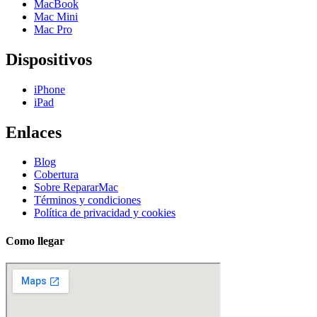
MacBook
Mac Mini
Mac Pro
Dispositivos
iPhone
iPad
Enlaces
Blog
Cobertura
Sobre RepararMac
Términos y condiciones
Política de privacidad y cookies
Como llegar