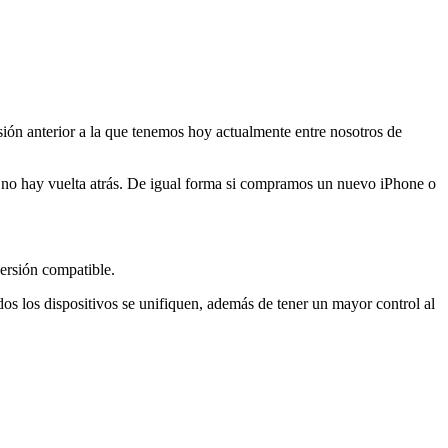
rsión anterior a la que tenemos hoy actualmente entre nosotros de
ya no hay vuelta atrás. De igual forma si compramos un nuevo iPhone o
versión compatible.
dos los dispositivos se unifiquen, además de tener un mayor control al