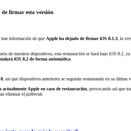
 de firmar esta versión
s trae información de que
Apple ha dejado de firmar iOS 8.1.3
, la ve
iera de nuestros dispositivos, esta restauración se hará bajo iOS 8.2, 
nstalará iOS 8.2 de forma automática
.
 8
, así que dispositivos anteriores se seguirán restaurando en su última 
ma actualmente Apple en caso de restauración
, provocando así que to
an eliminar el
jailbreak
.