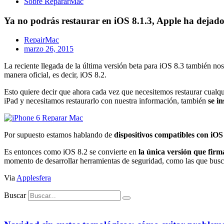
Sobre RepararMac
Ya no podrás restaurar en iOS 8.1.3, Apple ha dejado
RepairMac
marzo 26, 2015
La reciente llegada de la última versión beta para iOS 8.3 también no
manera oficial, es decir, iOS 8.2.
Esto quiere decir que ahora cada vez que necesitemos restaurar cualqu
iPad y necesitamos restaurarlo con nuestra información, también
se i
Por supuesto estamos hablando de
dispositivos compatibles con iOS
Es entonces como iOS 8.2 se convierte en
la única versión que fir
momento de desarrollar herramientas de seguridad, como las que busc
Via
Applesfera
Buscar