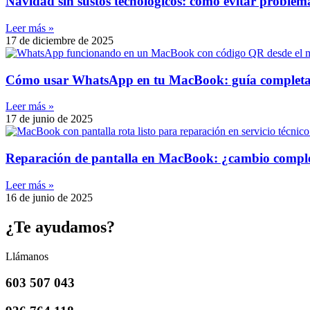
Navidad sin sustos tecnológicos: cómo evitar problem
Leer más »
17 de diciembre de 2025
Cómo usar WhatsApp en tu MacBook: guía completa y
Leer más »
17 de junio de 2025
Reparación de pantalla en MacBook: ¿cambio completo
Leer más »
16 de junio de 2025
¿Te ayudamos?
Llámanos
603 507 043