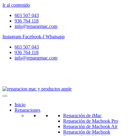
Ir al contenido
603 507 043
936 764 118
info@repararmac.com
Instagram
Facebook-f
Whatsapp
603 507 043
936 764 118
info@repararmac.com
Inicio
Reparaciones
Reparación de iMac
Reparación de Macbook Pro
Reparación de Macbook Air
Reparación de Macbook