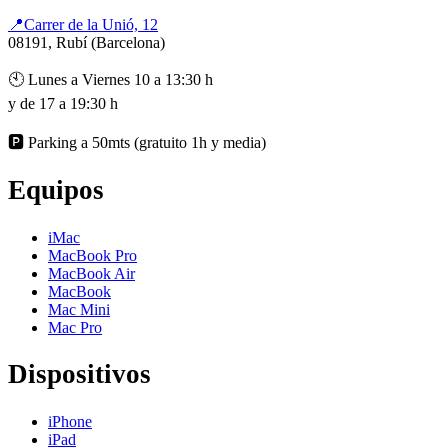
📍Carrer de la Unió, 12
08191, Rubí (Barcelona)
🕙 Lunes a Viernes 10 a 13:30 h
y de 17 a 19:30 h
🅿️ Parking a 50mts (gratuito 1h y media)
Equipos
iMac
MacBook Pro
MacBook Air
MacBook
Mac Mini
Mac Pro
Dispositivos
iPhone
iPad