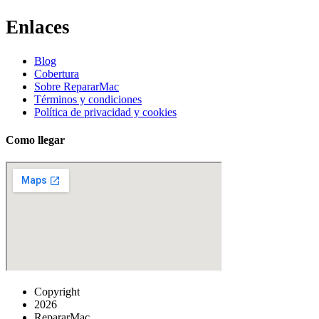
Enlaces
Blog
Cobertura
Sobre RepararMac
Términos y condiciones
Política de privacidad y cookies
Como llegar
Copyright
2026
RepararMac