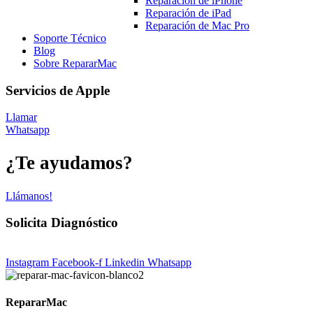
Reparación de iPhone
Reparación de iPad
Reparación de Mac Pro
Soporte Técnico
Blog
Sobre RepararMac
Servicios de Apple
Llamar
Whatsapp
¿Te ayudamos?
Llámanos!
Solicita Diagnóstico
Instagram
Facebook-f
Linkedin
Whatsapp
RepararMac