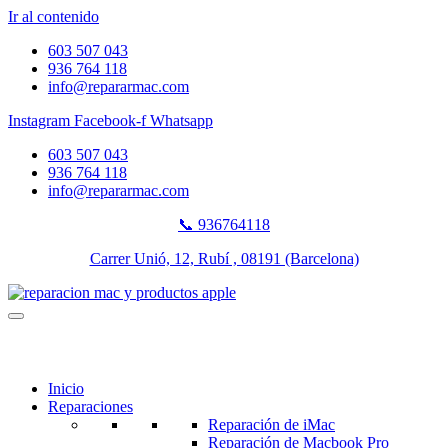
Ir al contenido
603 507 043
936 764 118
info@repararmac.com
Instagram
Facebook-f
Whatsapp
603 507 043
936 764 118
info@repararmac.com
📞 936764118
Carrer Unió, 12, Rubí , 08191 (Barcelona)
Inicio
Reparaciones
Reparación de iMac
Reparación de Macbook Pro