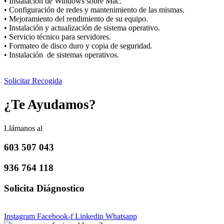
• Instalación de Windows sobre Mac.
• Configuración de redes y mantenimiento de las mismas.
• Mejoramiento del rendimiento de su equipo.
• Instalación y actualización de sistema operativo.
• Servicio técnico para servidores.
• Formateo de disco duro y copia de seguridad.
• Instalación de sistemas operativos.
Solicitar Recogida
¿Te Ayudamos?
Llámanos al
603 507 043
936 764 118
Solicita Diágnostico
Instagram
Facebook-f
Linkedin
Whatsapp