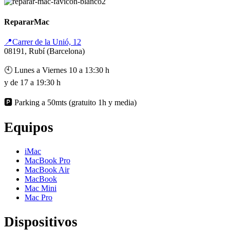
RepararMac
📍Carrer de la Unió, 12
08191, Rubí (Barcelona)
🕙 Lunes a Viernes 10 a 13:30 h
y de 17 a 19:30 h
🅿️ Parking a 50mts (gratuito 1h y media)
Equipos
iMac
MacBook Pro
MacBook Air
MacBook
Mac Mini
Mac Pro
Dispositivos