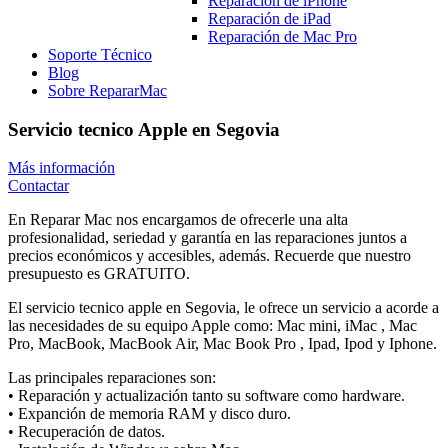
Reparación de iPhone
Reparación de iPad
Reparación de Mac Pro
Soporte Técnico
Blog
Sobre RepararMac
Servicio tecnico Apple en Segovia
Más información
Contactar
En Reparar Mac nos encargamos de ofrecerle una alta
profesionalidad, seriedad y garantía en las reparaciones juntos a
precios económicos y accesibles, además. Recuerde que nuestro
presupuesto es GRATUITO.
El servicio tecnico apple en Segovia, le ofrece un servicio a acorde a
las necesidades de su equipo Apple como: Mac mini, iMac , Mac
Pro, MacBook, MacBook Air, Mac Book Pro , Ipad, Ipod y Iphone.
Las principales reparaciones son:
• Reparación y actualización tanto su software como hardware.
• Expanción de memoria RAM y disco duro.
• Recuperación de datos.