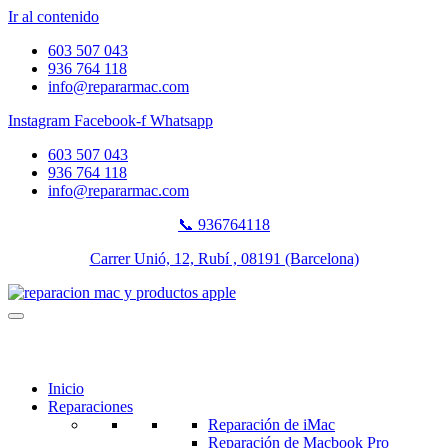
Ir al contenido
603 507 043
936 764 118
info@repararmac.com
Instagram
Facebook-f
Whatsapp
603 507 043
936 764 118
info@repararmac.com
📞 936764118
Carrer Unió, 12, Rubí , 08191 (Barcelona)
Inicio
Reparaciones
Reparación de iMac
Reparación de Macbook Pro