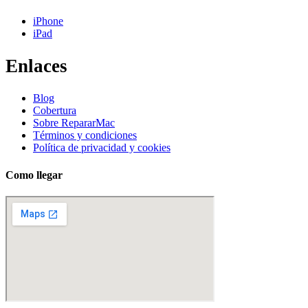
iPhone
iPad
Enlaces
Blog
Cobertura
Sobre RepararMac
Términos y condiciones
Política de privacidad y cookies
Como llegar