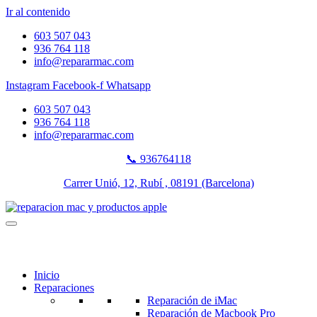
Ir al contenido
603 507 043
936 764 118
info@repararmac.com
Instagram
Facebook-f
Whatsapp
603 507 043
936 764 118
info@repararmac.com
📞 936764118
Carrer Unió, 12, Rubí , 08191 (Barcelona)
Inicio
Reparaciones
Reparación de iMac
Reparación de Macbook Pro