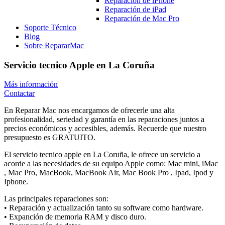
Reparación de iPhone
Reparación de iPad
Reparación de Mac Pro
Soporte Técnico
Blog
Sobre RepararMac
Servicio tecnico Apple en La Coruña
Más información
Contactar
En Reparar Mac nos encargamos de ofrecerle una alta
profesionalidad, seriedad y garantía en las reparaciones juntos a
precios económicos y accesibles, además. Recuerde que nuestro
presupuesto es GRATUITO.
El servicio tecnico apple en La Coruña, le ofrece un servicio a
acorde a las necesidades de su equipo Apple como: Mac mini, iMac
, Mac Pro, MacBook, MacBook Air, Mac Book Pro , Ipad, Ipod y
Iphone.
Las principales reparaciones son:
• Reparación y actualización tanto su software como hardware.
• Expanción de memoria RAM y disco duro.