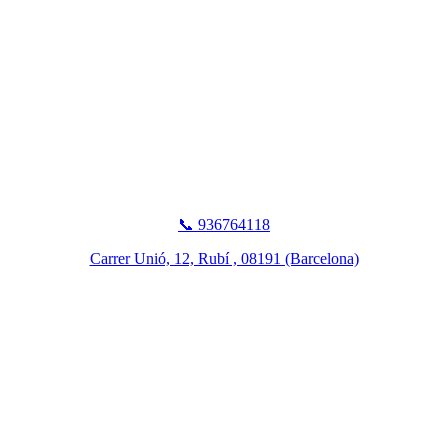
📞 936764118
Carrer Unió, 12, Rubí , 08191 (Barcelona)