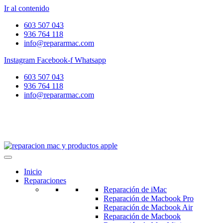
Ir al contenido
603 507 043
936 764 118
info@repararmac.com
Instagram
Facebook-f
Whatsapp
603 507 043
936 764 118
info@repararmac.com
Inicio
Reparaciones
Reparación de iMac
Reparación de Macbook Pro
Reparación de Macbook Air
Reparación de Macbook