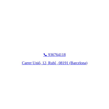
📞 936764118
Carrer Unió, 12, Rubí , 08191 (Barcelona)