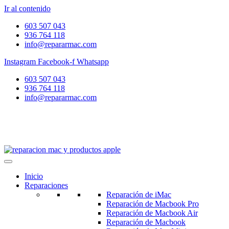
Ir al contenido
603 507 043
936 764 118
info@repararmac.com
Instagram
Facebook-f
Whatsapp
603 507 043
936 764 118
info@repararmac.com
Inicio
Reparaciones
Reparación de iMac
Reparación de Macbook Pro
Reparación de Macbook Air
Reparación de Macbook