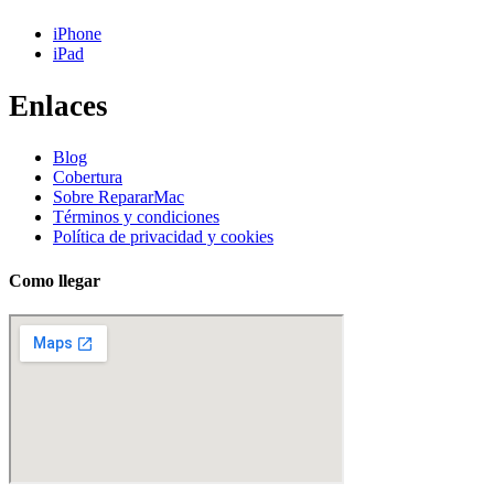
iPhone
iPad
Enlaces
Blog
Cobertura
Sobre RepararMac
Términos y condiciones
Política de privacidad y cookies
Como llegar