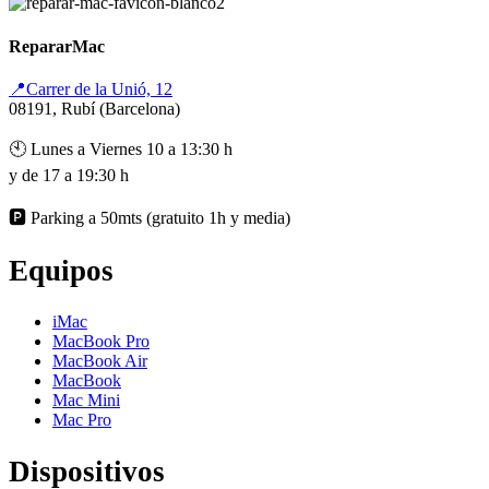
RepararMac
📍Carrer de la Unió, 12
08191, Rubí (Barcelona)
🕙 Lunes a Viernes 10 a 13:30 h
y de 17 a 19:30 h
🅿️ Parking a 50mts (gratuito 1h y media)
Equipos
iMac
MacBook Pro
MacBook Air
MacBook
Mac Mini
Mac Pro
Dispositivos