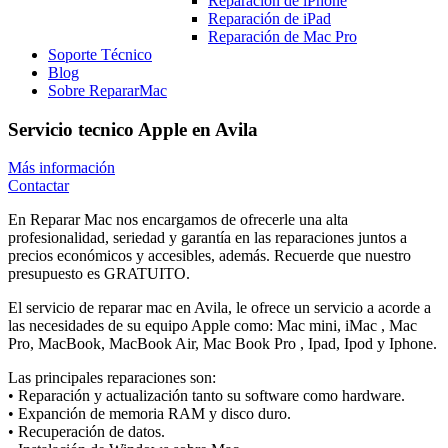
Reparación de iPhone
Reparación de iPad
Reparación de Mac Pro
Soporte Técnico
Blog
Sobre RepararMac
Servicio tecnico Apple en Avila
Más información
Contactar
En Reparar Mac nos encargamos de ofrecerle una alta
profesionalidad, seriedad y garantía en las reparaciones juntos a
precios económicos y accesibles, además. Recuerde que nuestro
presupuesto es GRATUITO.
El servicio de reparar mac en Avila, le ofrece un servicio a acorde a
las necesidades de su equipo Apple como: Mac mini, iMac , Mac
Pro, MacBook, MacBook Air, Mac Book Pro , Ipad, Ipod y Iphone.
Las principales reparaciones son:
• Reparación y actualización tanto su software como hardware.
• Expanción de memoria RAM y disco duro.
• Recuperación de datos.