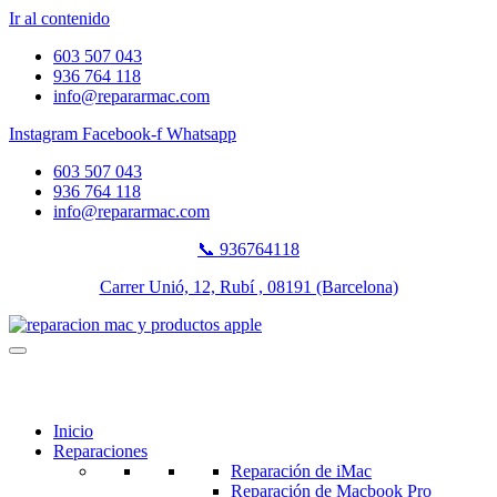
Ir al contenido
603 507 043
936 764 118
info@repararmac.com
Instagram
Facebook-f
Whatsapp
603 507 043
936 764 118
info@repararmac.com
📞 936764118
Carrer Unió, 12, Rubí , 08191 (Barcelona)
Inicio
Reparaciones
Reparación de iMac
Reparación de Macbook Pro