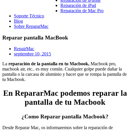
Reparación de iPhone
Reparación de iPad
Reparación de Mac Pro
Soporte Técnico
Blog
Sobre RepararMac
Reparar pantalla MacBook
RepairMac
septiembre 10, 2015
La
reparación de la pantalla en tu Macbook,
Macbook pro,
macbook air, etc.. es muy común. Cualquier golpe puede dañar la
pantalla o la carcasa de aluminio y hacer que se rompa la pantalla de
tu Macbook.
En RepararMac podemos reparar la
pantalla de tu Macbook
¿Como Reparar pantalla Macbook?
Desde Reparar Mac, os informaremos sobre la reparación de