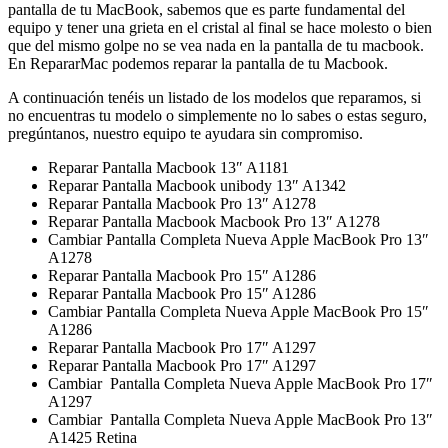
pantalla de tu MacBook, sabemos que es parte fundamental del
equipo y tener una grieta en el cristal al final se hace molesto o bien
que del mismo golpe no se vea nada en la pantalla de tu macbook.
En RepararMac podemos reparar la pantalla de tu Macbook.
A continuación tenéis un listado de los modelos que reparamos, si
no encuentras tu modelo o simplemente no lo sabes o estas seguro,
pregúntanos, nuestro equipo te ayudara sin compromiso.
Reparar Pantalla Macbook 13″ A1181
Reparar Pantalla Macbook unibody 13″ A1342
Reparar Pantalla Macbook Pro 13″ A1278
Reparar Pantalla Macbook Macbook Pro 13″ A1278
Cambiar Pantalla Completa Nueva Apple MacBook Pro 13″
A1278
Reparar Pantalla Macbook Pro 15″ A1286
Reparar Pantalla Macbook Pro 15″ A1286
Cambiar Pantalla Completa Nueva Apple MacBook Pro 15″
A1286
Reparar Pantalla Macbook Pro 17″ A1297
Reparar Pantalla Macbook Pro 17″ A1297
Cambiar Pantalla Completa Nueva Apple MacBook Pro 17″
A1297
Cambiar Pantalla Completa Nueva Apple MacBook Pro 13″
A1425 Retina