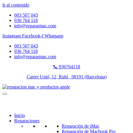
Ir al contenido
603 507 043
936 764 118
info@repararmac.com
Instagram
Facebook-f
Whatsapp
603 507 043
936 764 118
info@repararmac.com
📞 936764118
Carrer Unió, 12, Rubí , 08191 (Barcelona)
Inicio
Reparaciones
Reparación de iMac
Reparación de Macbook Pro