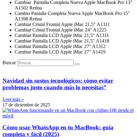
Cambiar Pantalla Completa Nueva Apple MacBook Pro 13″
A1502 Retina
Cambio Pantalla Completa Nueva Apple MacBook Pro 15″
A1398 Retina
Cambiar Cristal Frontal Apple iMac 21,5″ A1311
Cambiar Cristal Frontal Apple iMac 24″ A1225
Cambiar Pantalla LCD Apple iMac 21,5″ A1311
Cambiar Pantalla LCD Apple iMac 21,5″ A1418
Cambiar Pantalla LCD Apple iMac 27″ A1312
Cambiar Pantalla LCD Apple iMac 27″ A1419
Buscar
Navidad sin sustos tecnológicos: cómo evitar
problemas justo cuando más lo necesitas”
Leer más »
17 de diciembre de 2025
Cómo usar WhatsApp en tu MacBook: guía
completa y fácil (2025)