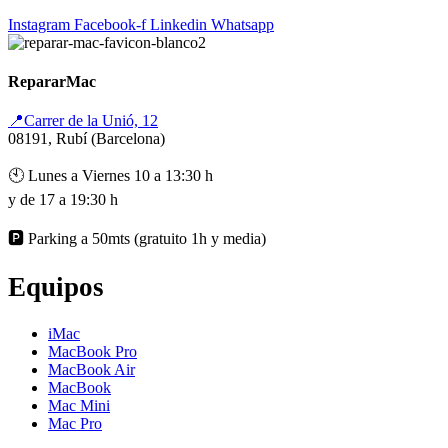
Instagram
Facebook-f
Linkedin
Whatsapp
RepararMac
📍Carrer de la Unió, 12
08191, Rubí (Barcelona)
🕙 Lunes a Viernes 10 a 13:30 h
y de 17 a 19:30 h
🅿️ Parking a 50mts (gratuito 1h y media)
Equipos
iMac
MacBook Pro
MacBook Air
MacBook
Mac Mini
Mac Pro