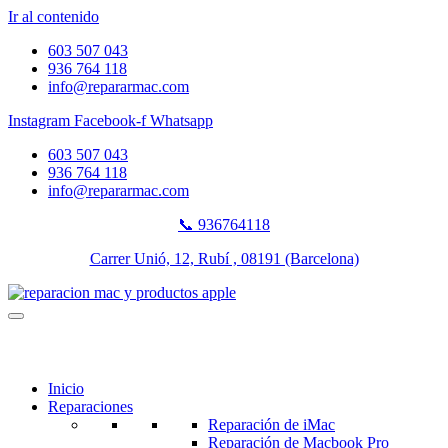
Ir al contenido
603 507 043
936 764 118
info@repararmac.com
Instagram
Facebook-f
Whatsapp
603 507 043
936 764 118
info@repararmac.com
📞 936764118
Carrer Unió, 12, Rubí , 08191 (Barcelona)
Inicio
Reparaciones
Reparación de iMac
Reparación de Macbook Pro