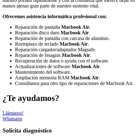
nuestro portátil rápidamente y con la confianza que merece dejar en
manos ajenas gran parte de nuestro sustento vital.
Ofrecemos asistencia informática profesional con:
Reparación de pantalla
Macbook Air
.
Reparación disco duro
Macbook Air
.
Reparación de pantalla con carcasa de aluminio.
Reemplazo de teclado
Macbook Air
.
Reparación cargador/adaptador Magsafe.
Reparación de bisagras
Macbook Air
.
Recuperación de datos o ayuda con el software.
Actualizaciones de software
Macbook Air
.
Mantenimiento del software.
Ampliación memoria RAM
Macbook Air
.
Consúltanos para otro tipo de reparaciones de Macbook Air.
¿Te ayudamos?
Llámanos!
Whatsapp
Solicita diagnóstico