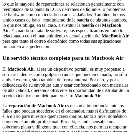
lo que la mayoría de reparaciones se relacionan generalmente con
reemplazos de la pantalla LCD, derrames de líquidos, o problemas
de hardware como un teclado o carcasa dañados. También, hemos
tenido casos de bajo rendimiento de la batería de algunos equipos,
lo que nos obliga, en tal caso, a sustituir la batería del
MacBook
Air
. Y cuando se trata de software, nos especializamos en todo lo
relacionado con el mantenimiento y actualización del
MacBook Air
para que tanto el correo electrónico como todas sus aplicaciones
funcionen a la perfección.
Un servicio técnico completo para tu Macbook Air
El
Macbook Air
, al ser un dispositivo portátil, es muy propenso a
sufrir accidentes como golpes o caídas que pueden dañarlo, no sólo
a nivel externo, sino también de forma interna. Por ello, y por la
delicadeza de su envoltura aún y estar confeccionado con materiales
de alta calidad, queremos ofreceros la oportunidad de disfrutar de un
servicio técnico completo para vuestro
Macbook Air
.
La
reparación de Macbook Air
es de suma importancia ante los
fallos que puedan sucederse en el ordenador, más si disfrutamos de
él a diario para nuestros quehaceres diarios, tanto a nivel doméstico
como en el ámbito profesional. Por ello, es indispensable una
cobertura plena y diligente que, con eficacia, nos permita recuperar