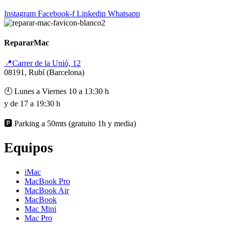
Instagram
Facebook-f
Linkedin
Whatsapp
RepararMac
📍Carrer de la Unió, 12
08191, Rubí (Barcelona)
🕙 Lunes a Viernes 10 a 13:30 h
y de 17 a 19:30 h
🅿️ Parking a 50mts (gratuito 1h y media)
Equipos
iMac
MacBook Pro
MacBook Air
MacBook
Mac Mini
Mac Pro