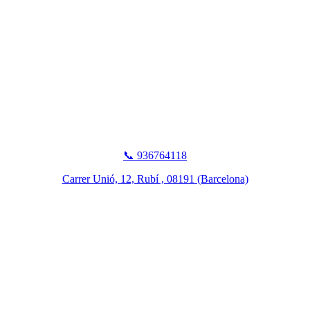
📞 936764118
Carrer Unió, 12, Rubí , 08191 (Barcelona)