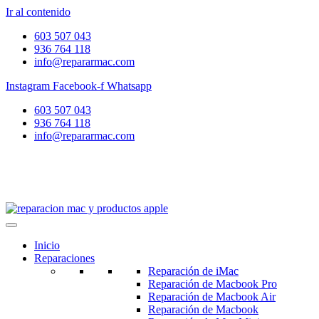
Ir al contenido
603 507 043
936 764 118
info@repararmac.com
Instagram
Facebook-f
Whatsapp
603 507 043
936 764 118
info@repararmac.com
Inicio
Reparaciones
Reparación de iMac
Reparación de Macbook Pro
Reparación de Macbook Air
Reparación de Macbook