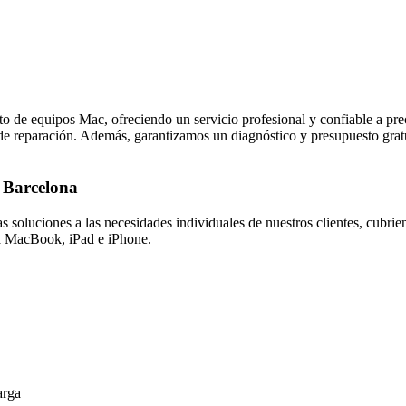
o de equipos Mac, ofreciendo un servicio profesional y confiable a pre
o de reparación. Además, garantizamos un diagnóstico y presupuesto grat
 Barcelona
 soluciones a las necesidades individuales de nuestros clientes, cubrie
a MacBook, iPad e iPhone.
arga