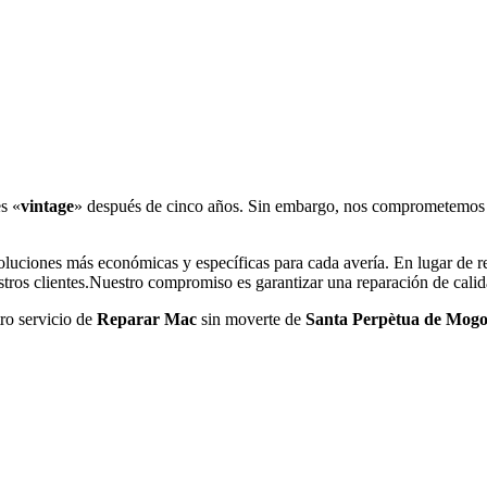
s «
vintage
» después de cinco años. Sin embargo, nos comprometemos a
 soluciones más económicas y específicas para cada avería. En lugar d
tros clientes.Nuestro compromiso es garantizar una reparación de calida
tro servicio de
Reparar Mac
sin moverte de
Santa Perpètua de Mogo