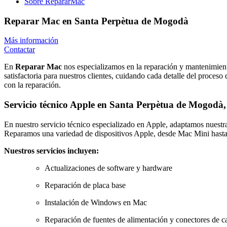
Sobre RepararMac
Reparar Mac en Santa Perpètua de Mogodà
Más información
Contactar
En
Reparar Mac
nos especializamos en la reparación y mantenimient
satisfactoria para nuestros clientes, cuidando cada detalle del proces
con la reparación.
Servicio técnico Apple en
Santa Perpètua de Mogodà,
En nuestro servicio técnico especializado en Apple, adaptamos nuestras
Reparamos una variedad de dispositivos Apple, desde Mac Mini hast
Nuestros servicios incluyen:
Actualizaciones de software y hardware
Reparación de placa base
Instalación de Windows en Mac
Reparación de fuentes de alimentación y conectores de c