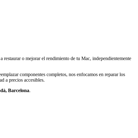
 restaurar o mejorar el rendimiento de tu Mac, independientemente
e reemplazar componentes completos, nos enfocamos en reparar los
d a precios accesibles.
dà, Barcelona
.