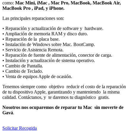
como:
Mac Mini, iMac , Mac Pro, MacBook, MacBook Air,
MacBook Pro , iPad, y iPhone.
Las principales reparaciones son:
• Reparación y actualización de software y
hardware.
• Ampliación de memoria RAM y disco duro.
• Reparación de la
placa base.
• Instalación de Windows sobre Mac. BootCamp.
• Servicio de Asistencia Remota.
• Reparación de fuente de alimentación, conector de carga.
• Instalación y actualización de sistema operativo.
• Cambio de Pantalla.
• Cambio de Teclado.
• Venta de equipos Apple de ocasión.
Tenemos siempre como
objetivo
reducir el costo de la reparación
de tu dispositivo Apple, garantizando y manteniendo
la misma
calidad. Contáctanos, y
te daremos tu diagnóstico
gratis.
Nosotros nos ocuparemos de reparar tu Mac
sin moverte de
Gavá
.
Solicitar Recogida