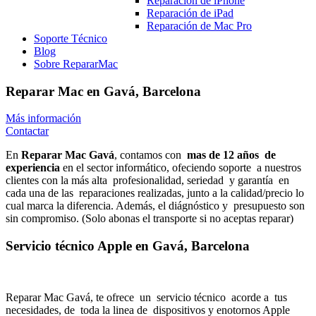
Reparación de iPhone
Reparación de iPad
Reparación de Mac Pro
Soporte Técnico
Blog
Sobre RepararMac
Reparar Mac en Gavá, Barcelona
Más información
Contactar
En
Reparar Mac Gavá
, contamos con
mas de 12 años
de
experiencia
en el sector informático, ofeciendo soporte
a nuestros
clientes con la más alta
profesionalidad, seriedad
y garantía
en
cada una de las
reparaciones realizadas, junto a la calidad/precio lo
cual marca la diferencia. Además, el diágnóstico y
presupuesto son
sin compromiso. (Solo abonas el transporte si no aceptas reparar)
Servicio técnico Apple en Gavá, Barcelona
Reparar Mac Gavá, te ofrece
un
servicio técnico
acorde a
tus
necesidades, de
toda la linea de
dispositivos y enotornos Apple