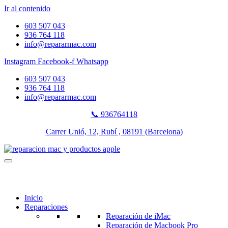
Ir al contenido
603 507 043
936 764 118
info@repararmac.com
Instagram
Facebook-f
Whatsapp
603 507 043
936 764 118
info@repararmac.com
📞 936764118
Carrer Unió, 12, Rubí , 08191 (Barcelona)
Inicio
Reparaciones
Reparación de iMac
Reparación de Macbook Pro