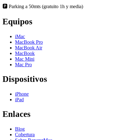
🅿️ Parking a 50mts (gratuito 1h y media)
Equipos
iMac
MacBook Pro
MacBook Air
MacBook
Mac Mini
Mac Pro
Dispositivos
iPhone
iPad
Enlaces
Blog
Cobertura