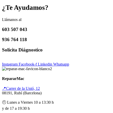
¿Te Ayudamos?
Llámanos al
603 507 043
936 764 118
Solicita Diágnostico
Instagram
Facebook-f
Linkedin
Whatsapp
RepararMac
📍Carrer de la Unió, 12
08191, Rubí (Barcelona)
🕙 Lunes a Viernes 10 a 13:30 h
y de 17 a 19:30 h