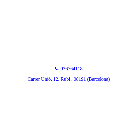
📞 936764118
Carrer Unió, 12, Rubí , 08191 (Barcelona)