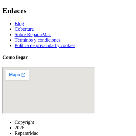
Enlaces
Blog
Cobertura
Sobre RepararMac
Términos y condiciones
Política de privacidad y cookies
Como llegar
Copyright
2026
RepararMac