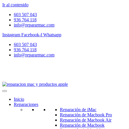
Ir al contenido
603 507 043
936 764 118
info@repararmac.com
Instagram
Facebook-f
Whatsapp
603 507 043
936 764 118
info@repararmac.com
Inicio
Reparaciones
Reparación de iMac
Reparación de Macbook Pro
Reparación de Macbook Air
Reparación de Macbook