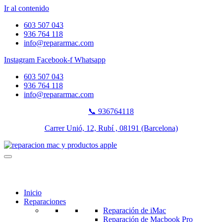
Ir al contenido
603 507 043
936 764 118
info@repararmac.com
Instagram
Facebook-f
Whatsapp
603 507 043
936 764 118
info@repararmac.com
📞 936764118
Carrer Unió, 12, Rubí , 08191 (Barcelona)
Inicio
Reparaciones
Reparación de iMac
Reparación de Macbook Pro