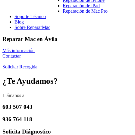
Reparación de iPhone
Reparación de iPad
Reparación de Mac Pro
Soporte Técnico
Blog
Sobre RepararMac
Reparar Mac en Ávila
Más información
Contactar
Solicitar Recogida
¿Te Ayudamos?
Llámanos al
603 507 043
936 764 118
Solicita Diágnostico