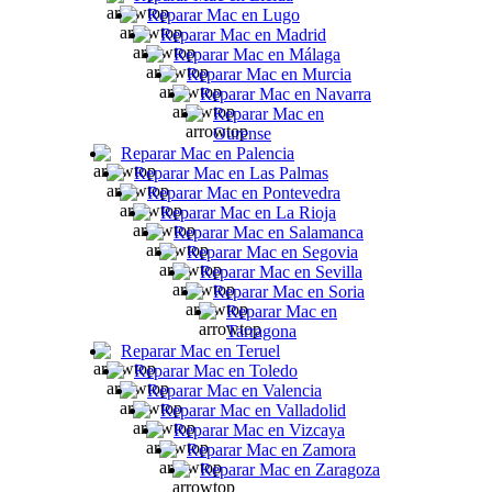
Reparar Mac en Lugo
Reparar Mac en Madrid
Reparar Mac en Málaga
Reparar Mac en Murcia
Reparar Mac en Navarra
Reparar Mac en
Ourense
Reparar Mac en Palencia
Reparar Mac en Las Palmas
Reparar Mac en Pontevedra
Reparar Mac en La Rioja
Reparar Mac en Salamanca
Reparar Mac en Segovia
Reparar Mac en Sevilla
Reparar Mac en Soria
Reparar Mac en
Tarragona
Reparar Mac en Teruel
Reparar Mac en Toledo
Reparar Mac en Valencia
Reparar Mac en Valladolid
Reparar Mac en Vizcaya
Reparar Mac en Zamora
Reparar Mac en Zaragoza