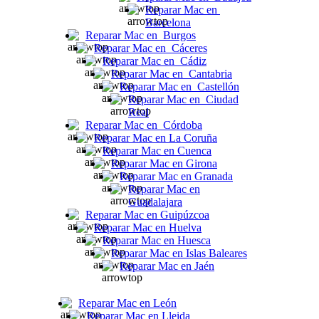
Reparar Mac en
Barcelona
Reparar Mac en Burgos
Reparar Mac en Cáceres
Reparar Mac en Cádiz
Reparar Mac en Cantabria
Reparar Mac en Castellón
Reparar Mac en Ciudad
Real
Reparar Mac en Córdoba
Reparar Mac en La Coruña
Reparar Mac en Cuenca
Reparar Mac en Girona
Reparar Mac en Granada
Reparar Mac en
Guadalajara
Reparar Mac en Guipúzcoa
Reparar Mac en Huelva
Reparar Mac en Huesca
Reparar Mac en Islas Baleares
Reparar Mac en Jaén
Reparar Mac en León
Reparar Mac en Lleida