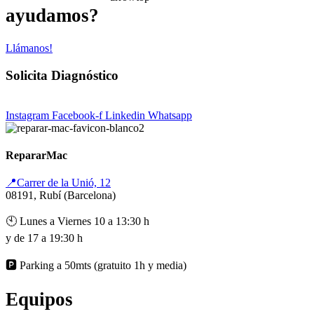
ayudamos?
Llámanos!
Solicita Diagnóstico
Instagram
Facebook-f
Linkedin
Whatsapp
RepararMac
📍Carrer de la Unió, 12
08191, Rubí (Barcelona)
🕙 Lunes a Viernes 10 a 13:30 h
y de 17 a 19:30 h
🅿️ Parking a 50mts (gratuito 1h y media)
Equipos