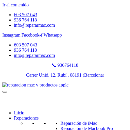
Ir al contenido
603 507 043
936 764 118
info@repararmac.com
Instagram
Facebook-f
Whatsapp
603 507 043
936 764 118
info@repararmac.com
📞 936764118
Carrer Unió, 12, Rubí , 08191 (Barcelona)
Inicio
Reparaciones
Reparación de iMac
Reparación de Macbook Pro