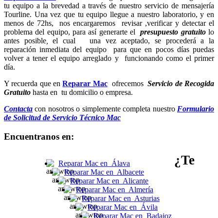
tu equipo a la brevedad a través de nuestro servicio de mensajería
Tourline. Una vez que tu equipo llegue a nuestro laboratorio, y en
menos de 72hs, nos encargaremos revisar ,verificar y detectar el
problema del equipo, para así generarte el
presupuesto gratuito
lo
antes posible
,
el cual
una vez aceptado, se procederá a la
reparación inmediata del equipo para que en pocos días puedas
volver a tener el equipo arreglado y funcionando como el primer
día.
Y recuerda que en
Reparar Mac
ofrecemos
Servicio de Recogida
Gratuito
hasta en tu domicilio o empresa.
Contacta
con nosotros o simplemente completa nuestro
Formulario
de Solicitud de Servicio Técnico Mac
Encuentranos en:
¿Te
Reparar Mac en Álava
Reparar Mac en Albacete
Reparar Mac en Alicante
Reparar Mac en Almería
Reparar Mac en Asturias
Reparar Mac en Ávila
Reparar Mac en Badajoz