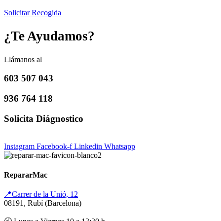
Solicitar Recogida
¿Te Ayudamos?
Llámanos al
603 507 043
936 764 118
Solicita Diágnostico
Instagram
Facebook-f
Linkedin
Whatsapp
RepararMac
📍Carrer de la Unió, 12
08191, Rubí (Barcelona)