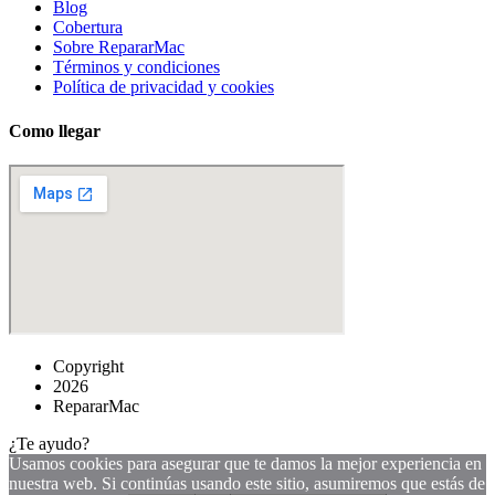
Blog
Cobertura
Sobre RepararMac
Términos y condiciones
Política de privacidad y cookies
Como llegar
Copyright
2026
RepararMac
¿Te ayudo?
Usamos cookies para asegurar que te damos la mejor experiencia en
nuestra web. Si continúas usando este sitio, asumiremos que estás de