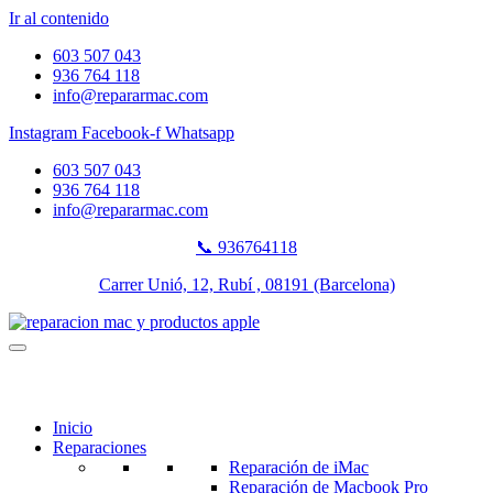
Ir al contenido
603 507 043
936 764 118
info@repararmac.com
Instagram
Facebook-f
Whatsapp
603 507 043
936 764 118
info@repararmac.com
📞 936764118
Carrer Unió, 12, Rubí , 08191 (Barcelona)
Inicio
Reparaciones
Reparación de iMac
Reparación de Macbook Pro