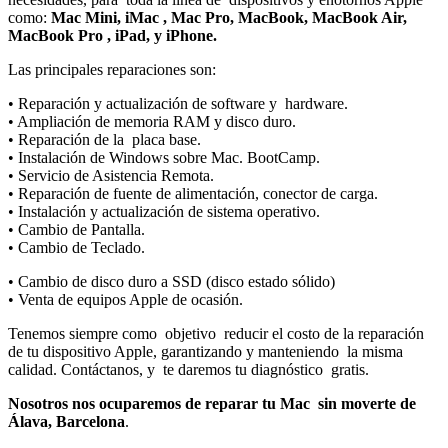
como:
Mac Mini, iMac , Mac Pro, MacBook, MacBook Air,
MacBook Pro , iPad, y iPhone.
Las principales reparaciones son:
• Reparación y actualización de software y
hardware.
• Ampliación de memoria RAM y disco duro.
• Reparación de la
placa base.
• Instalación de Windows sobre Mac. BootCamp.
• Servicio de Asistencia Remota.
• Reparación de fuente de alimentación, conector de carga.
• Instalación y actualización de sistema operativo.
• Cambio de Pantalla.
• Cambio de Teclado.
• Cambio de disco duro a SSD (disco estado sólido)
• Venta de equipos Apple de ocasión.
Tenemos siempre como
objetivo
reducir el costo de la reparación
de tu dispositivo Apple, garantizando y manteniendo
la misma
calidad. Contáctanos, y
te daremos tu diagnóstico
gratis.
Nosotros nos ocuparemos de reparar tu Mac
sin moverte de
Álava, Barcelona
.