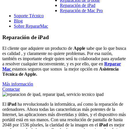
Reparación de iPhone
Reparación de iPad
Reparación de Mac Pro
Soporte Técnico
Blog
Sobre RepararMac
Reparación de iPad
El cliente que adquiere un producto de
Apple
sabe que lo que busca
es calidad , y claramente no quiere problemas. Por esa razón,
también es importante elegir quien será tu colaborador para ayudarte
a resolver cualquier inconveniente, y es por ello, que en
Reparar
Mac
estamos seguros que somos la mejor opción en
Asistencia
Técnica de Apple.
Más información
Contactar
El
iPad
ha revolucionado la informática, así como la reparación de
ordenadores. Ahora todas las características más potentes de la
Internet, las aplicaciones más divertidas y útiles, y el dispositivo más
portátil está en sus manos. Con una resolución de pantalla de hasta
2048 por 1536 píxeles, la claridad de la imagen en el
iPad
es mejor