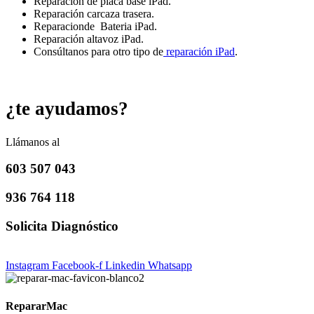
Reparacion de placa base iPad.
Reparación carcaza trasera.
Reparacionde Bateria iPad.
Reparación altavoz iPad.
Consúltanos para otro tipo de
reparación iPad
.
¿te ayudamos?
Llámanos al
603 507 043
936 764 118
Solicita Diagnóstico
Instagram
Facebook-f
Linkedin
Whatsapp
RepararMac