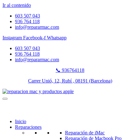
Ir al contenido
603 507 043
936 764 118
info@repararmac.com
Instagram
Facebook-f
Whatsapp
603 507 043
936 764 118
info@repararmac.com
📞 936764118
Carrer Unió, 12, Rubí , 08191 (Barcelona)
Inicio
Reparaciones
Reparación de iMac
Reparación de Macbook Pro