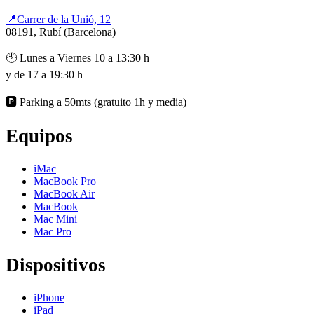
📍Carrer de la Unió, 12
08191, Rubí (Barcelona)
🕙 Lunes a Viernes 10 a 13:30 h
y de 17 a 19:30 h
🅿️ Parking a 50mts (gratuito 1h y media)
Equipos
iMac
MacBook Pro
MacBook Air
MacBook
Mac Mini
Mac Pro
Dispositivos
iPhone
iPad