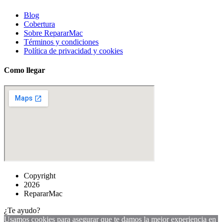
Blog
Cobertura
Sobre RepararMac
Términos y condiciones
Política de privacidad y cookies
Como llegar
Copyright
2026
RepararMac
¿Te ayudo?
Usamos cookies para asegurar que te damos la mejor experiencia en