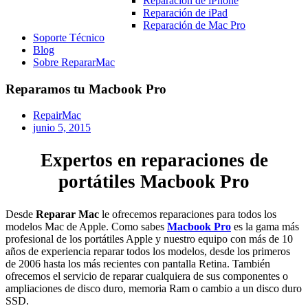
Reparación de iPhone
Reparación de iPad
Reparación de Mac Pro
Soporte Técnico
Blog
Sobre RepararMac
Reparamos tu Macbook Pro
RepairMac
junio 5, 2015
Expertos en reparaciones de
portátiles Macbook Pro
Desde
Reparar Mac
le ofrecemos reparaciones para todos los
modelos Mac de Apple. Como sabes
Macbook Pro
es la gama más
profesional de los portátiles Apple y nuestro equipo con más de 10
años de experiencia reparar todos los modelos, desde los primeros
de 2006 hasta los más recientes con pantalla Retina. También
ofrecemos el servicio de reparar cualquiera de sus componentes o
ampliaciones de disco duro, memoria Ram o cambio a un disco duro
SSD.