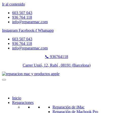
Ir al contenido
603 507 043
936 764 118
info@repararmac.com
Instagram
Facebook-f
Whatsapp
603 507 043
936 764 118
info@repararmac.com
📞 936764118
Carrer Unió, 12, Rubí , 08191 (Barcelona)
Inicio
Reparaciones
Reparación de iMac
Reparación de Macbook Pro