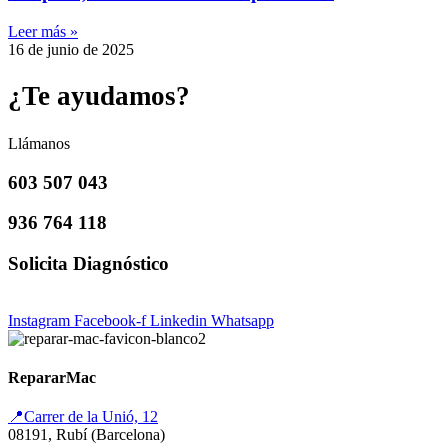
Leer más »
16 de junio de 2025
¿Te ayudamos?
Llámanos
603 507 043
936 764 118
Solicita Diagnóstico
Instagram
Facebook-f
Linkedin
Whatsapp
RepararMac
📍Carrer de la Unió, 12
08191, Rubí (Barcelona)