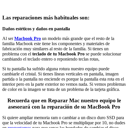
Las reparaciones más habituales son:
Daños estéticos y daños en pantalla
Al ser
Macbook Pro
un modelo más grande que el resto de la
familia Macbook este tiene los componentes y materiales de
fabricación muy similares al resto de la familia. Si tienes un
problema con el
teclado de tu Macbook Pro
se puede solucionar
cambiando el teclado entero o reponiendo teclas rotas,
Si tu pantalla ha sufrido alguna rotura nuestro equipo puede
cambiarle el cristal. Si tienes líneas verticales en pantalla, imagen
partida o la pantalla no enciende es porque la pantalla esta rota en el
interior pero en la parte exterior no vemos nada. Si vemos problemas
de color en la imagen se trata de un problema de la tarjeta gráfica.
Recuerda que en Reparar Mac nuestro equipo le
asesorará con la reparación de su MacBook Pro
Si quiere ampliar memoria ram o cambiar a un disco duro SSD para
que la velocidad de tu Macbook Pro se multiplique por 10, no dudes
en
preguntarnos
para que sepas las bondades de cambiar el disco