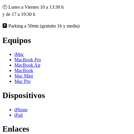
🕙 Lunes a Viernes 10 a 13:30 h
y de 17 a 19:30 h
🅿️ Parking a 50mts (gratuito 1h y media)
Equipos
iMac
MacBook Pro
MacBook Air
MacBook
Mac Mini
Mac Pro
Dispositivos
iPhone
iPad
Enlaces