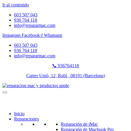
Ir al contenido
603 507 043
936 764 118
info@repararmac.com
Instagram
Facebook-f
Whatsapp
603 507 043
936 764 118
info@repararmac.com
📞 936764118
Carrer Unió, 12, Rubí , 08191 (Barcelona)
Inicio
Reparaciones
Reparación de iMac
Reparación de Macbook Pro