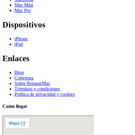
Mac Mini
Mac Pro
Dispositivos
iPhone
iPad
Enlaces
Blog
Cobertura
Sobre RepararMac
Términos y condiciones
Política de privacidad y cookies
Como llegar