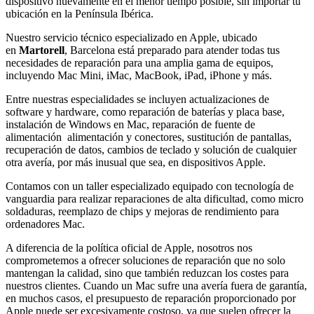
dispositivo nuevamente en el menor tiempo posible, sin importar tu
ubicación en la Península Ibérica.
Nuestro servicio técnico especializado en Apple, ubicado
en
Martorell
, Barcelona está preparado para atender todas tus
necesidades de reparación para una amplia gama de equipos,
incluyendo Mac Mini, iMac, MacBook, iPad, iPhone y más.
Entre nuestras especialidades se incluyen actualizaciones de
software y hardware, como reparación de baterías y placa base,
instalación de Windows en Mac, reparación de fuente de
alimentación alimentación y conectores, sustitución de pantallas,
recuperación de datos, cambios de teclado y solución de cualquier
otra avería, por más inusual que sea, en dispositivos Apple.
Contamos con un taller especializado equipado con tecnología de
vanguardia para realizar reparaciones de alta dificultad, como micro
soldaduras, reemplazo de chips y mejoras de rendimiento para
ordenadores Mac.
A diferencia de la política oficial de Apple, nosotros nos
comprometemos a ofrecer soluciones de reparación que no solo
mantengan la calidad, sino que también reduzcan los costes para
nuestros clientes. Cuando un Mac sufre una avería fuera de garantía,
en muchos casos, el presupuesto de reparación proporcionado por
Apple puede ser excesivamente costoso, ya que suelen ofrecer la