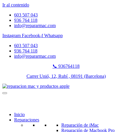
Ir al contenido
603 507 043
936 764 118
info@repararmac.com
Instagram
Facebook-f
Whatsapp
603 507 043
936 764 118
info@repararmac.com
📞 936764118
Carrer Unió, 12, Rubí , 08191 (Barcelona)
Inicio
Reparaciones
Reparación de iMac
Reparación de Macbook Pro