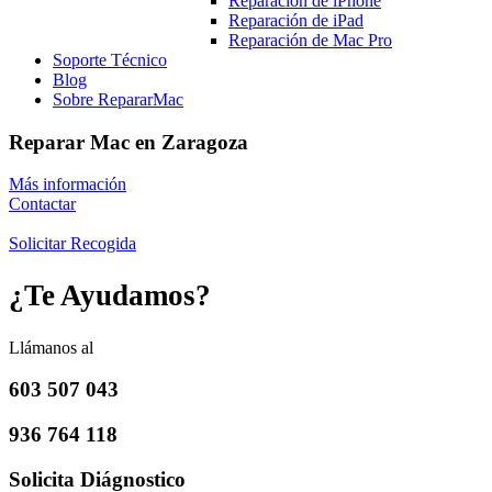
Reparación de iPhone
Reparación de iPad
Reparación de Mac Pro
Soporte Técnico
Blog
Sobre RepararMac
Reparar Mac en Zaragoza
Más información
Contactar
Solicitar Recogida
¿Te Ayudamos?
Llámanos al
603 507 043
936 764 118
Solicita Diágnostico