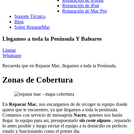
Reparación de iPhone
Reparación de iPad
Reparación de Mac Pro
Soporte Técnico
Blog
Sobre RepararMac
Llegamos a toda la Península Y Baleares
Llamar
Whatsapp
Recuerda que en Reparar Mac, llegamos a toda la Península.
Zonas de Cobertura
En
Reparar Mac
, nos encargamos de de recoger tu equipo donde
quiera que te encuentres, ya que llegamos a toda la península.
Contamos con servicio de mensajería
Nacex
, quienes nos harán
llegar tu equipo para asi, presupuestarlo
sin coste
alguno
, repararlo
lo antes posible y luego enviar el equipo a tu domicilio en perfecto
estado y funcionando como el primer dia.