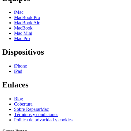
iMac
MacBook Pro
MacBook Air
MacBook
Mac Mini
Mac Pro
Dispositivos
iPhone
iPad
Enlaces
Blog
Cobertura
Sobre RepararMac
Términos y condiciones
Política de privacidad y cookies