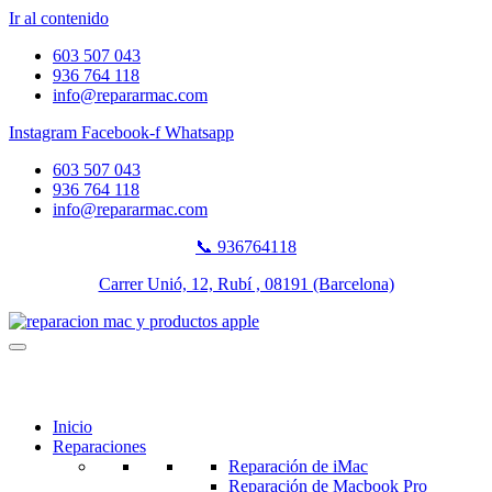
Ir al contenido
603 507 043
936 764 118
info@repararmac.com
Instagram
Facebook-f
Whatsapp
603 507 043
936 764 118
info@repararmac.com
📞 936764118
Carrer Unió, 12, Rubí , 08191 (Barcelona)
Inicio
Reparaciones
Reparación de iMac
Reparación de Macbook Pro