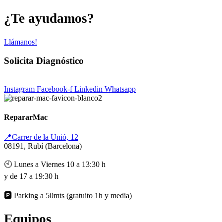
¿Te ayudamos?
Llámanos!
Solicita Diagnóstico
Instagram
Facebook-f
Linkedin
Whatsapp
RepararMac
📍Carrer de la Unió, 12
08191, Rubí (Barcelona)
🕙 Lunes a Viernes 10 a 13:30 h
y de 17 a 19:30 h
🅿️ Parking a 50mts (gratuito 1h y media)
Equipos