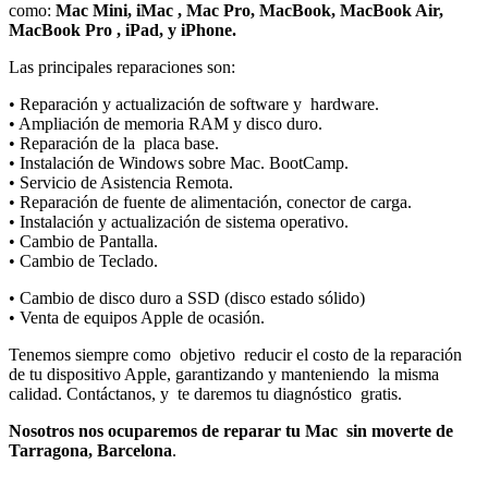
como:
Mac Mini, iMac , Mac Pro, MacBook, MacBook Air,
MacBook Pro , iPad, y iPhone.
Las principales reparaciones son:
• Reparación y actualización de software y
hardware.
• Ampliación de memoria RAM y disco duro.
• Reparación de la
placa base.
• Instalación de Windows sobre Mac. BootCamp.
• Servicio de Asistencia Remota.
• Reparación de fuente de alimentación, conector de carga.
• Instalación y actualización de sistema operativo.
• Cambio de Pantalla.
• Cambio de Teclado.
• Cambio de disco duro a SSD (disco estado sólido)
• Venta de equipos Apple de ocasión.
Tenemos siempre como
objetivo
reducir el costo de la reparación
de tu dispositivo Apple, garantizando y manteniendo
la misma
calidad. Contáctanos, y
te daremos tu diagnóstico
gratis.
Nosotros nos ocuparemos de reparar tu Mac
sin moverte de
Tarragona, Barcelona
.
—