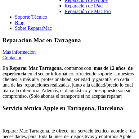
Reparación de iPhone
Reparación de iPad
Reparación de Mac Pro
Soporte Técnico
Blog
Sobre RepararMac
Reparacion Mac en Tarragona
Más información
Contactar
En
Reparar Mac Tarragona
, contamos con
mas de 12 años
de
experiencia
en el sector informático, ofreciendo soporte
a nuestros
clientes la más alta
profesionalidad, seriedad
y garantía
en cada
una de las
reparaciones realizadas, junto a la calidad/precio lo cual
marca la diferencia. Además, el diágnóstico y
presupuesto son sin
compromiso. (Solo abonas el transporte si no aceptas reparar)
Servicio técnico Apple en Tarragona, Barcelona
Reparar Mac Tarragona, te ofrece
un
servicio técnico
acorde a
tus
necesidades, para
toda la linea de
dispositivos y enotornos Apple