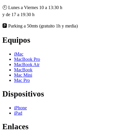
🕙 Lunes a Viernes 10 a 13:30 h
y de 17 a 19:30 h
🅿️ Parking a 50mts (gratuito 1h y media)
Equipos
iMac
MacBook Pro
MacBook Air
MacBook
Mac Mini
Mac Pro
Dispositivos
iPhone
iPad
Enlaces