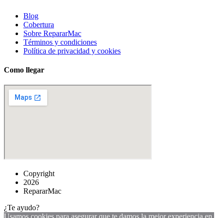
Blog
Cobertura
Sobre RepararMac
Términos y condiciones
Política de privacidad y cookies
Como llegar
Copyright
2026
RepararMac
¿Te ayudo?
Usamos cookies para asegurar que te damos la mejor experiencia en