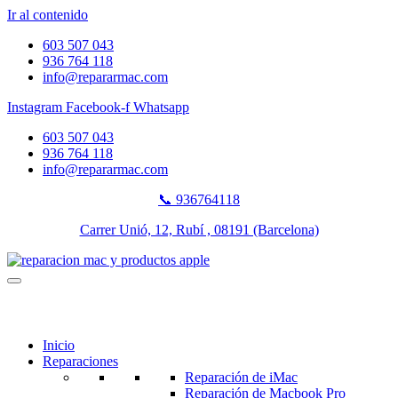
Ir al contenido
603 507 043
936 764 118
info@repararmac.com
Instagram
Facebook-f
Whatsapp
603 507 043
936 764 118
info@repararmac.com
📞 936764118
Carrer Unió, 12, Rubí , 08191 (Barcelona)
Inicio
Reparaciones
Reparación de iMac
Reparación de Macbook Pro