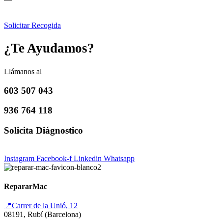
Solicitar Recogida
¿Te Ayudamos?
Llámanos al
603 507 043
936 764 118
Solicita Diágnostico
Instagram
Facebook-f
Linkedin
Whatsapp
RepararMac
📍Carrer de la Unió, 12
08191, Rubí (Barcelona)