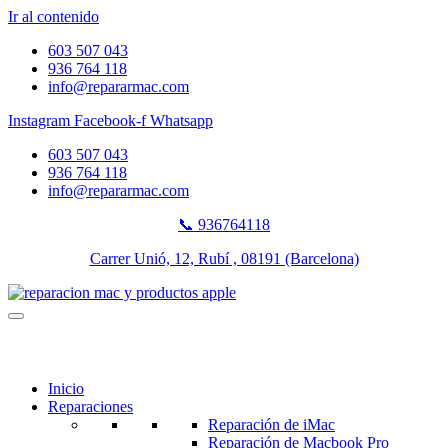
Ir al contenido
603 507 043
936 764 118
info@repararmac.com
Instagram
Facebook-f
Whatsapp
603 507 043
936 764 118
info@repararmac.com
📞 936764118
Carrer Unió, 12, Rubí , 08191 (Barcelona)
Inicio
Reparaciones
Reparación de iMac
Reparación de Macbook Pro