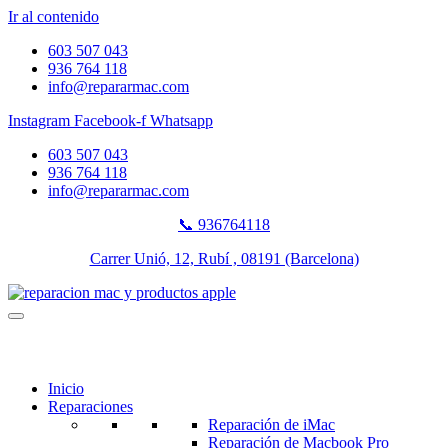
Ir al contenido
603 507 043
936 764 118
info@repararmac.com
Instagram
Facebook-f
Whatsapp
603 507 043
936 764 118
info@repararmac.com
📞 936764118
Carrer Unió, 12, Rubí , 08191 (Barcelona)
Inicio
Reparaciones
Reparación de iMac
Reparación de Macbook Pro