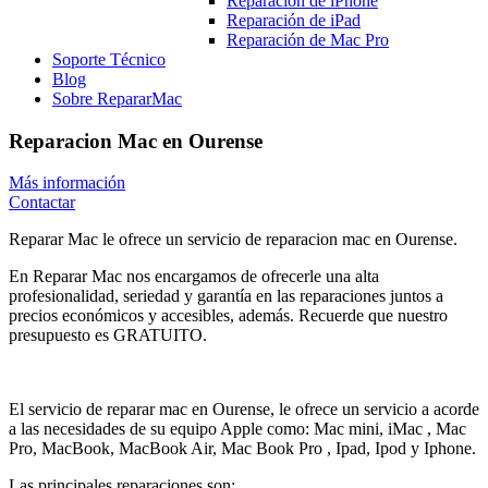
Reparación de iPhone
Reparación de iPad
Reparación de Mac Pro
Soporte Técnico
Blog
Sobre RepararMac
Reparacion Mac en Ourense
Más información
Contactar
Reparar Mac le ofrece un servicio de reparacion mac en Ourense.
En Reparar Mac nos encargamos de ofrecerle una alta
profesionalidad, seriedad y garantía en las reparaciones juntos a
precios económicos y accesibles, además. Recuerde que nuestro
presupuesto es GRATUITO.
El servicio de reparar mac en Ourense, le ofrece un servicio a acorde
a las necesidades de su equipo Apple como: Mac mini, iMac , Mac
Pro, MacBook, MacBook Air, Mac Book Pro , Ipad, Ipod y Iphone.
Las principales reparaciones son: