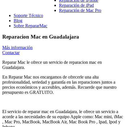
Reparación de iPhone
Reparación de iPad
Reparación de Mac Pro
Soporte Técnico
Blog
Sobre RepararMac
Reparacion Mac en Guadalajara
Más información
Contactar
Reparar Mac le ofrece un servicio de reparacion mac en
Guadalajara.
En Reparar Mac nos encargamos de ofrecerle una alta
profesionalidad, seriedad y garantía en las reparaciones juntos a
precios económicos y accesibles, además. Recuerde que nuestro
presupuesto es GRATUITO.
El servicio de reparar mac en Guadalajara, le ofrece un servicio a
acorde a las necesidades de su equipo Apple como: Mac mini, iMac
, Mac Pro, MacBook, MacBook Air, Mac Book Pro , Ipad, Ipod y
Iphone.