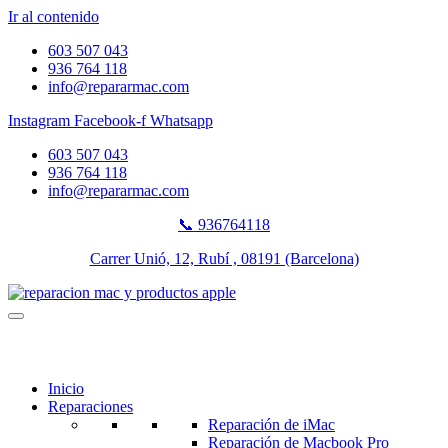
Ir al contenido
603 507 043
936 764 118
info@repararmac.com
Instagram
Facebook-f
Whatsapp
603 507 043
936 764 118
info@repararmac.com
📞 936764118
Carrer Unió, 12, Rubí , 08191 (Barcelona)
Inicio
Reparaciones
Reparación de iMac
Reparación de Macbook Pro