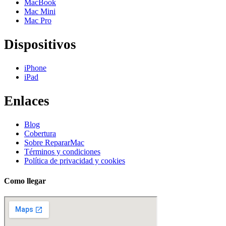
MacBook
Mac Mini
Mac Pro
Dispositivos
iPhone
iPad
Enlaces
Blog
Cobertura
Sobre RepararMac
Términos y condiciones
Política de privacidad y cookies
Como llegar