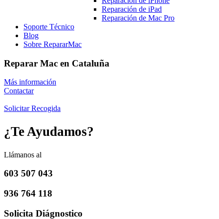
Reparación de iPhone
Reparación de iPad
Reparación de Mac Pro
Soporte Técnico
Blog
Sobre RepararMac
Reparar Mac en Cataluña
Más información
Contactar
Solicitar Recogida
¿Te Ayudamos?
Llámanos al
603 507 043
936 764 118
Solicita Diágnostico