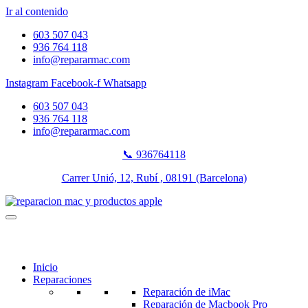
Ir al contenido
603 507 043
936 764 118
info@repararmac.com
Instagram
Facebook-f
Whatsapp
603 507 043
936 764 118
info@repararmac.com
📞 936764118
Carrer Unió, 12, Rubí , 08191 (Barcelona)
Inicio
Reparaciones
Reparación de iMac
Reparación de Macbook Pro