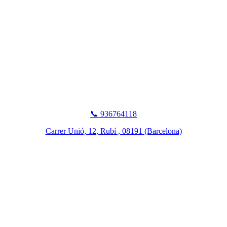
📞 936764118
Carrer Unió, 12, Rubí , 08191 (Barcelona)