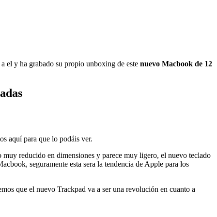
 a el y ha grabado su propio unboxing de este
nuevo Macbook de 12
gadas
s aquí para que lo podáis ver.
o muy reducido en dimensiones y parece muy ligero, el nuevo teclado
Macbook, seguramente esta sera la tendencia de Apple para los
emos que el nuevo Trackpad va a ser una revolución en cuanto a