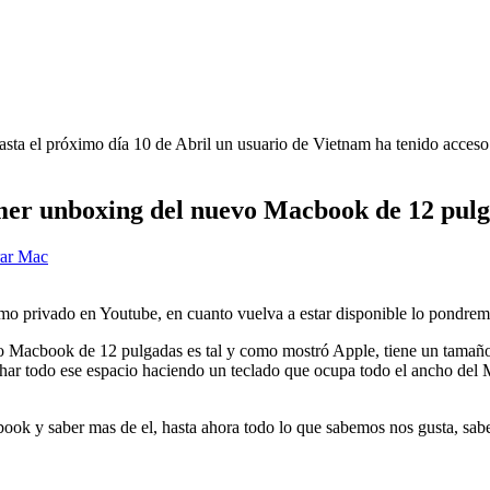
sta el próximo día 10 de Abril un usuario de Vietnam ha tenido acceso
er unboxing del nuevo Macbook de 12 pul
o privado en Youtube, en cuanto vuelva a estar disponible lo pondremo
vo Macbook de 12 pulgadas es tal y como mostró Apple, tiene un tamañ
har todo ese espacio haciendo un teclado que ocupa todo el ancho del 
ook y saber mas de el, hasta ahora todo lo que sabemos nos gusta, sab