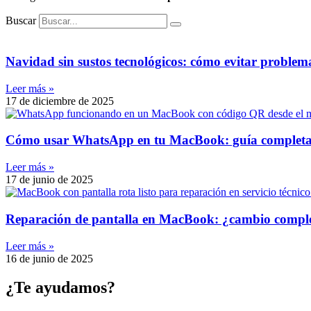
Buscar
Navidad sin sustos tecnológicos: cómo evitar problem
Leer más »
17 de diciembre de 2025
Cómo usar WhatsApp en tu MacBook: guía completa y
Leer más »
17 de junio de 2025
Reparación de pantalla en MacBook: ¿cambio completo
Leer más »
16 de junio de 2025
¿Te ayudamos?