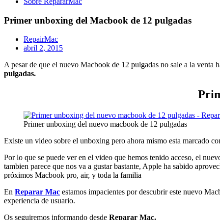
Sobre RepararMac
Primer unboxing del Macbook de 12 pulgadas
RepairMac
abril 2, 2015
A pesar de que el nuevo Macbook de 12 pulgadas no sale a la venta ha
pulgadas.
Prim
Primer unboxing del nuevo macbook de 12 pulgadas
Existe un video sobre el unboxing pero ahora mismo esta marcado com
Por lo que se puede ver en el video que hemos tenido acceso, el nue
tambien parece que nos va a gustar bastante, Apple ha sabido aprovec
próximos Macbook pro, air, y toda la familia
En
Reparar Mac
estamos impacientes por descubrir este nuevo Macb
experiencia de usuario.
Os seguiremos informando desde
Reparar Mac.