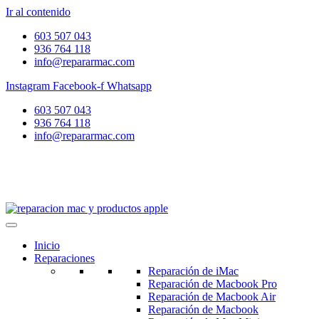
Ir al contenido
603 507 043
936 764 118
info@repararmac.com
Instagram
Facebook-f
Whatsapp
603 507 043
936 764 118
info@repararmac.com
Inicio
Reparaciones
Reparación de iMac
Reparación de Macbook Pro
Reparación de Macbook Air
Reparación de Macbook