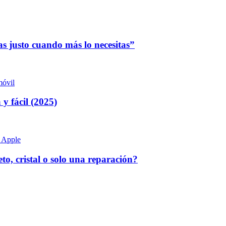
as justo cuando más lo necesitas”
 fácil (2025)
, cristal o solo una reparación?