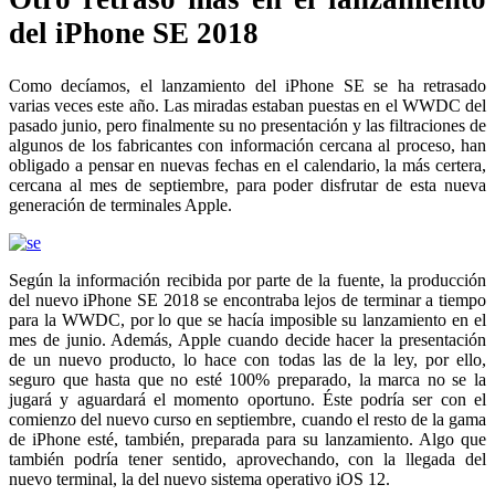
del iPhone SE 2018
Como decíamos, el lanzamiento del iPhone SE se ha retrasado
varias veces este año. Las miradas estaban puestas en el WWDC del
pasado junio, pero finalmente su no presentación y las filtraciones de
algunos de los fabricantes con información cercana al proceso, han
obligado a pensar en nuevas fechas en el calendario, la más certera,
cercana al mes de septiembre, para poder disfrutar de esta nueva
generación de terminales Apple.
Según la información recibida por parte de la fuente, la producción
del nuevo iPhone SE 2018 se encontraba lejos de terminar a tiempo
para la WWDC, por lo que se hacía imposible su lanzamiento en el
mes de junio. Además, Apple cuando decide hacer la presentación
de un nuevo producto, lo hace con todas las de la ley, por ello,
seguro que hasta que no esté 100% preparado, la marca no se la
jugará y aguardará el momento oportuno. Éste podría ser con el
comienzo del nuevo curso en septiembre, cuando el resto de la gama
de iPhone esté, también, preparada para su lanzamiento. Algo que
también podría tener sentido, aprovechando, con la llegada del
nuevo terminal, la del nuevo sistema operativo iOS 12.