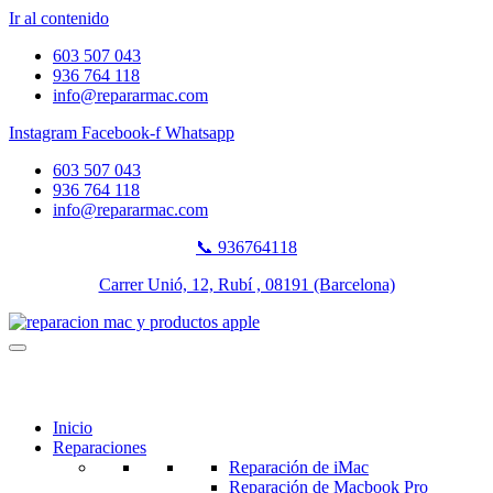
Ir al contenido
603 507 043
936 764 118
info@repararmac.com
Instagram
Facebook-f
Whatsapp
603 507 043
936 764 118
info@repararmac.com
📞 936764118
Carrer Unió, 12, Rubí , 08191 (Barcelona)
Inicio
Reparaciones
Reparación de iMac
Reparación de Macbook Pro