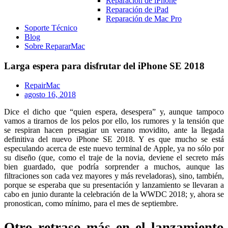
Reparación de iPhone
Reparación de iPad
Reparación de Mac Pro
Soporte Técnico
Blog
Sobre RepararMac
Larga espera para disfrutar del iPhone SE 2018
RepairMac
agosto 16, 2018
Dice el dicho que “quien espera, desespera” y, aunque tampoco
vamos a tirarnos de los pelos por ello, los rumores y la tensión que
se respiran hacen presagiar un verano movidito, ante la llegada
definitiva del nuevo iPhone SE 2018. Y es que mucho se está
especulando acerca de este nuevo terminal de Apple, ya no sólo por
su diseño (que, como el traje de la novia, deviene el secreto más
bien guardado, que podría sorprender a muchos, aunque las
filtraciones son cada vez mayores y más reveladoras), sino, también,
porque se esperaba que su presentación y lanzamiento se llevaran a
cabo en junio durante la celebración de la WWDC 2018; y, ahora se
pronostican, como mínimo, para el mes de septiembre.
Otro retraso más en el lanzamiento