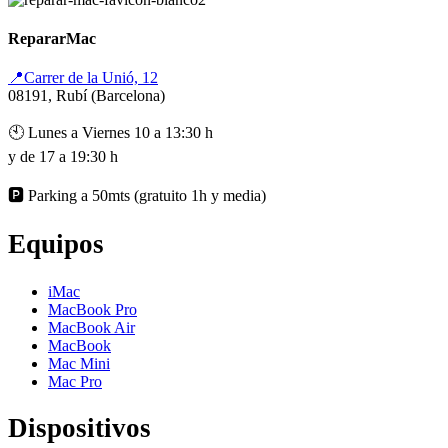
RepararMac
📍Carrer de la Unió, 12
08191, Rubí (Barcelona)
🕙 Lunes a Viernes 10 a 13:30 h
y de 17 a 19:30 h
🅿️ Parking a 50mts (gratuito 1h y media)
Equipos
iMac
MacBook Pro
MacBook Air
MacBook
Mac Mini
Mac Pro
Dispositivos