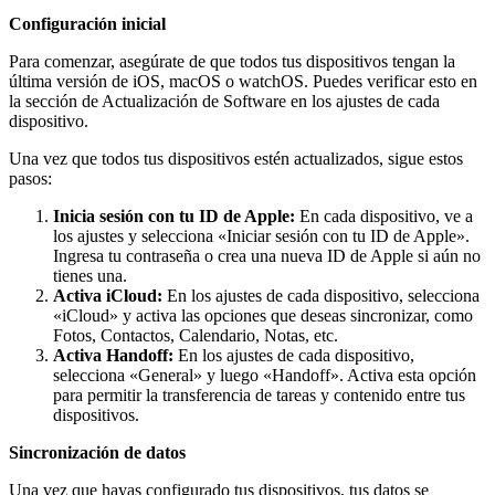
Configuración inicial
Para comenzar, asegúrate de que todos tus dispositivos tengan la
última versión de iOS, macOS o watchOS. Puedes verificar esto en
la sección de Actualización de Software en los ajustes de cada
dispositivo.
Una vez que todos tus dispositivos estén actualizados, sigue estos
pasos:
Inicia sesión con tu ID de Apple:
En cada dispositivo, ve a
los ajustes y selecciona «Iniciar sesión con tu ID de Apple».
Ingresa tu contraseña o crea una nueva ID de Apple si aún no
tienes una.
Activa iCloud:
En los ajustes de cada dispositivo, selecciona
«iCloud» y activa las opciones que deseas sincronizar, como
Fotos, Contactos, Calendario, Notas, etc.
Activa Handoff:
En los ajustes de cada dispositivo,
selecciona «General» y luego «Handoff». Activa esta opción
para permitir la transferencia de tareas y contenido entre tus
dispositivos.
Sincronización de datos
Una vez que hayas configurado tus dispositivos, tus datos se