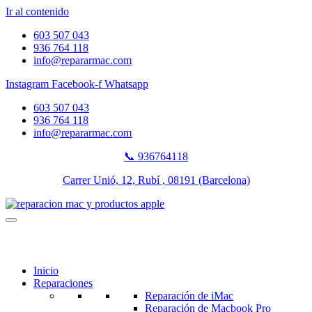
Ir al contenido
603 507 043
936 764 118
info@repararmac.com
Instagram
Facebook-f
Whatsapp
603 507 043
936 764 118
info@repararmac.com
📞 936764118
Carrer Unió, 12, Rubí , 08191 (Barcelona)
Inicio
Reparaciones
Reparación de iMac
Reparación de Macbook Pro