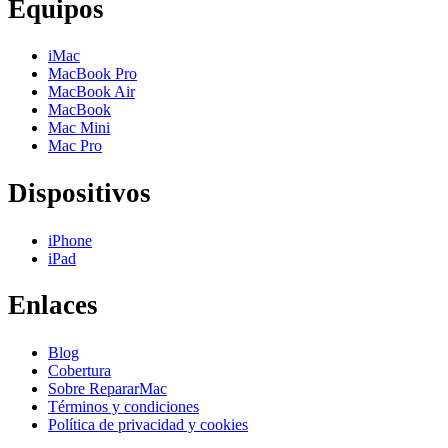
Equipos
iMac
MacBook Pro
MacBook Air
MacBook
Mac Mini
Mac Pro
Dispositivos
iPhone
iPad
Enlaces
Blog
Cobertura
Sobre RepararMac
Términos y condiciones
Política de privacidad y cookies