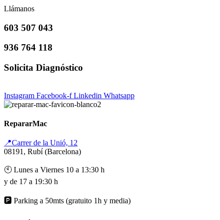
Llámanos
603 507 043
936 764 118
Solicita Diagnóstico
Instagram
Facebook-f
Linkedin
Whatsapp
RepararMac
📍Carrer de la Unió, 12
08191, Rubí (Barcelona)
🕙 Lunes a Viernes 10 a 13:30 h
y de 17 a 19:30 h
🅿️ Parking a 50mts (gratuito 1h y media)