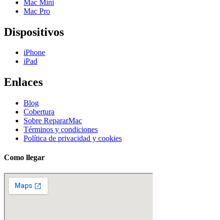
Mac Mini
Mac Pro
Dispositivos
iPhone
iPad
Enlaces
Blog
Cobertura
Sobre RepararMac
Términos y condiciones
Política de privacidad y cookies
Como llegar