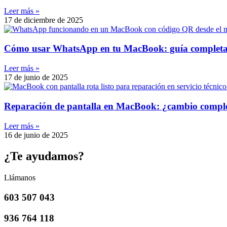
Leer más »
17 de diciembre de 2025
Cómo usar WhatsApp en tu MacBook: guía completa y
Leer más »
17 de junio de 2025
Reparación de pantalla en MacBook: ¿cambio completo
Leer más »
16 de junio de 2025
¿Te ayudamos?
Llámanos
603 507 043
936 764 118