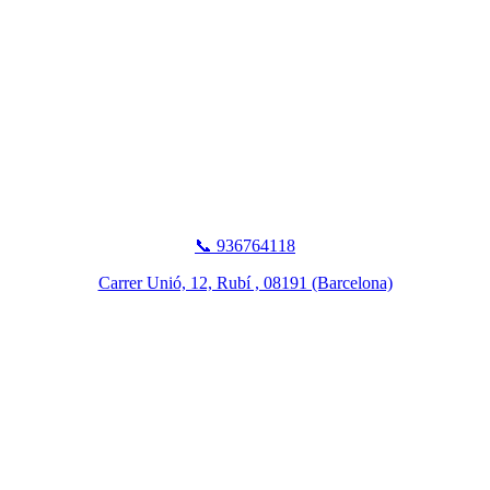
📞 936764118
Carrer Unió, 12, Rubí , 08191 (Barcelona)