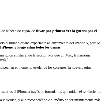
a de haber sido capaz de
llevar por primera vez la guerra por el
odo el mundo estaba expectante al lanzamiento del iPhone 5, pero lo
el iPhone, y luego están todos los demás
.
un guión similar al de la sección Por qué un Mac, la manzana
mente”
.
golpear en el momento estelar de los coreanos, la nueva página
usuarios al iPhone a través de formularios que miden el rendimiento,
a la verdad, y aún reconociéndole el mérito de ser infinitamente más