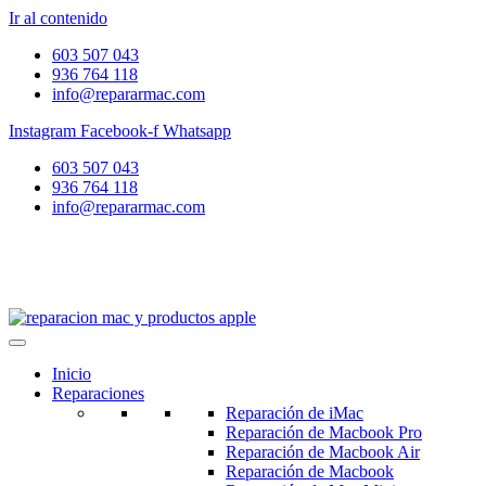
Ir al contenido
603 507 043
936 764 118
info@repararmac.com
Instagram
Facebook-f
Whatsapp
603 507 043
936 764 118
info@repararmac.com
Inicio
Reparaciones
Reparación de iMac
Reparación de Macbook Pro
Reparación de Macbook Air
Reparación de Macbook